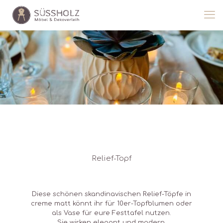
Relief-Topf
Diese schönen skandinavischen Relief-Töpfe in
creme matt könnt ihr für 10er-Topfblumen oder
als Vase für eure Festtafel nutzen.
Sie wirken elegant und modern.