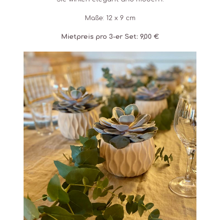
Maße: 12 x 9 cm
Mietpreis pro 3-er Set: 9,00 €