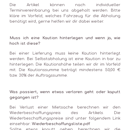
Die Artikel können nach individueller
Terminvereinbarung bei uns abgeholt werden. Bitte
kläre im Vorfeld, welches Fahrzeug für die Abholung
benötigt wird, gerne helfen wir dir dabei weiter.
Muss ich eine Kaution hinterlegen und wenn ja, wie
hoch ist diese?
Bei einer Lieferung muss keine Kaution hinterlegt
werden. Bei Selbstabholung ist eine Kaution in bar zu
hinterlegen. Die Kautionshöhe teilen wir dir im Vorfeld
mit. Die Kautionssumme beträgt mindestens 50,00 €
bzw. 30% der Auftragssumme.
Was passiert, wenn etwas verloren geht oder kaputt
gegangen ist?
Bei Verlust einer Mietsache berechnen wir den
Wiederbeschaffungspreis des Artikels. Die
Wiederbeschaffungspreise sind unter folgendem Link
einsehbar: ​
Wiederbeschaffungsliste.pdf
Sollte etwas kaputt gehen, berechnen wir die