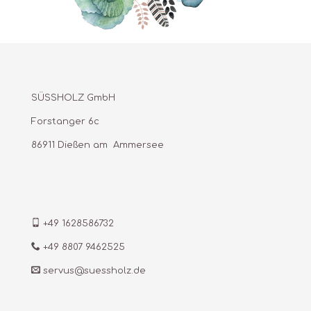
SÜSSHOLZ GmbH
Forstanger 6c
86911 Dießen am Ammersee
+49 1628586732
+49 8807 9462525
servus@suessholz.de