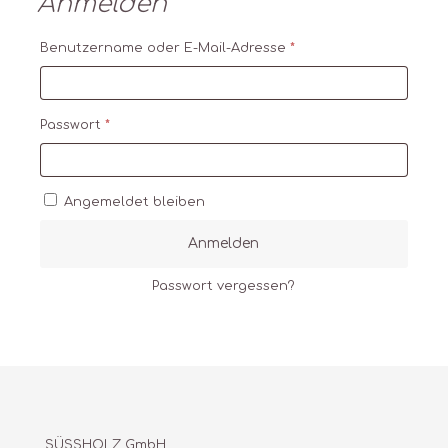
Anmelden
Erforderlich
Benutzername oder E-Mail-Adresse
*
Erforderlich
Passwort
*
Angemeldet bleiben
Anmelden
Passwort vergessen?
SÜSSHOLZ GmbH