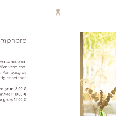
Amphore
 verschiedenen
ßen vermietet.
en, Pampasgras
tig einsetzbar.
e grün: 5,00 €
/klar: 10,00 €
 grün: 14,00 €