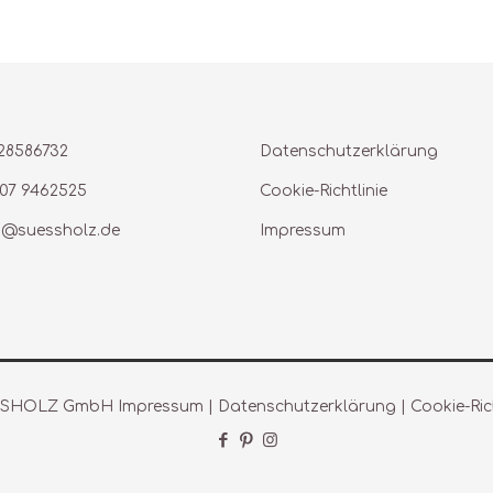
28586732
Datenschutzerklärung
07 9462525
Cookie-Richtlinie
s@suessholz.de
Impressum
ÜSSHOLZ GmbH
Impressum
|
Datenschutzerklärung
|
Cookie-Rich