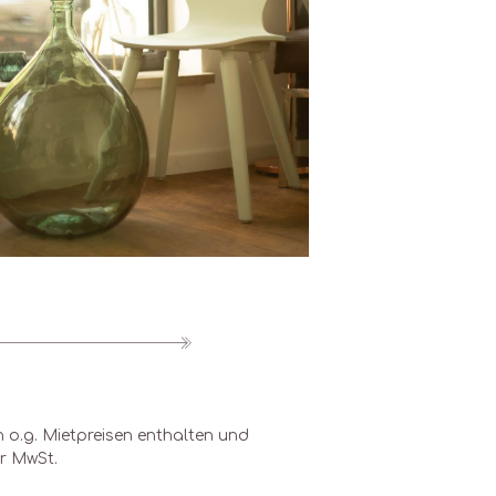
n o.g. Mietpreisen enthalten und
er MwSt.