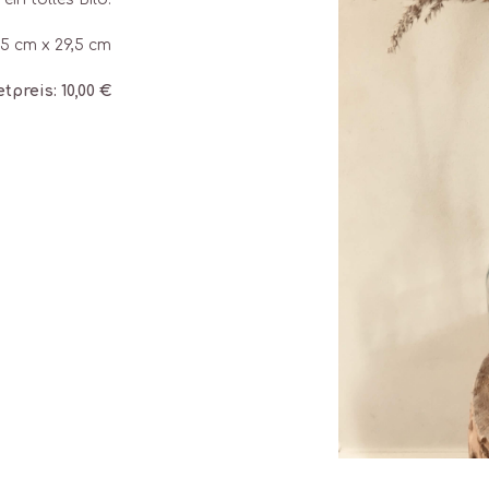
,5 cm x 29,5 cm
tpreis: 10,00 €