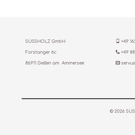
SÜSSHOLZ GmbH
+49 16
Forstanger 6c
+49 88
86911 Dießen am Ammersee
servu
© 2026 S