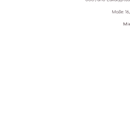
Maße: 16
Mie