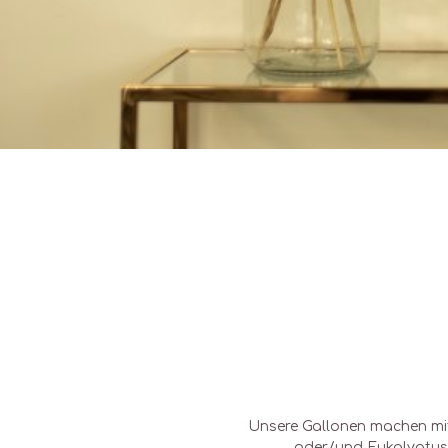
Unsere Gallonen machen m
oder/und Eukalyptus e