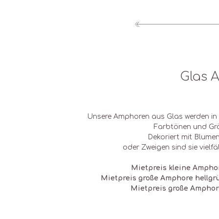
Glas 
Unsere Amphoren aus Glas werden in
Farbtönen und Grö
Dekoriert mit Blum
oder Zweigen sind sie vielfäl
Mietpreis kleine Amphor
Mietpreis große Amphore hellgrün
Mietpreis große Amphore