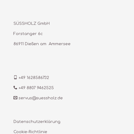
SÜSSHOLZ GmbH
Forstanger 6c
86911 Dießen am Ammersee
+49 1628586732
+49 8807 9462525
servus@suessholz.de
Datenschutzerklärung
Cookie-Richtlinie